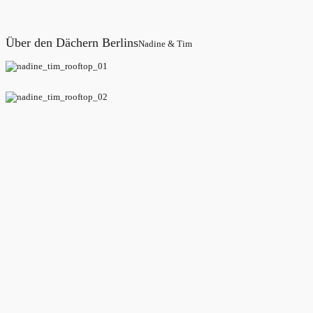
Über den Dächern Berlins
Nadine & Tim