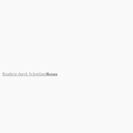
Roadtrip durch Schottland
Reisen