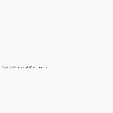
Windstille
Personal Work | Yannic